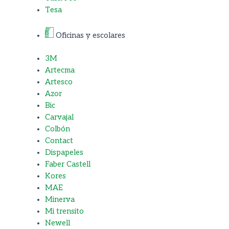
Tesa
Oficinas y escolares
3M
Artecma
Artesco
Azor
Bic
Carvajal
Colbón
Contact
Dispapeles
Faber Castell
Kores
MAE
Minerva
Mi trensito
Newell