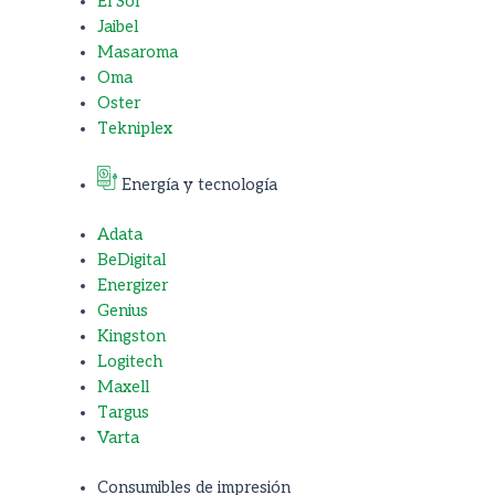
El Sol
Jaibel
Masaroma
Oma
Oster
Tekniplex
Energía y tecnología
Adata
BeDigital
Energizer
Genius
Kingston
Logitech
Maxell
Targus
Varta
Consumibles de impresión