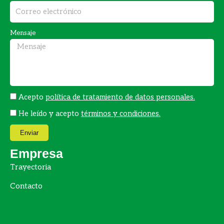
o
r
k
a
Mensaje
m
Acepto
política de tratamiento de datos personales.
He leído y acepto
términos y condiciones.
Enviar
Empresa
Trayectoria
Contacto