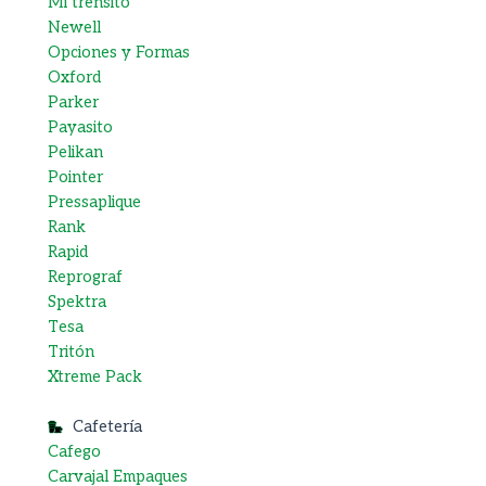
Mi trensito
Newell
Opciones y Formas
Oxford
Parker
Payasito
Pelikan
Pointer
Pressaplique
Rank
Rapid
Reprograf
Spektra
Tesa
Tritón
Xtreme Pack
Cafetería
Cafego
Carvajal Empaques