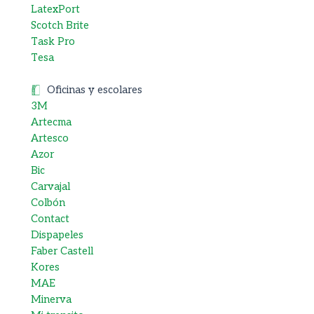
LatexPort
Scotch Brite
Task Pro
Tesa
Oficinas y escolares
3M
Artecma
Artesco
Azor
Bic
Carvajal
Colbón
Contact
Dispapeles
Faber Castell
Kores
MAE
Minerva