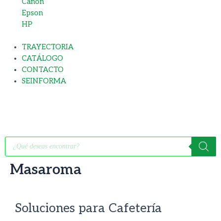
Canon
Epson
HP
TRAYECTORIA
CATÁLOGO
CONTACTO
SEINFORMA
Búsqueda
de
productos
Masaroma
Soluciones para
Cafetería