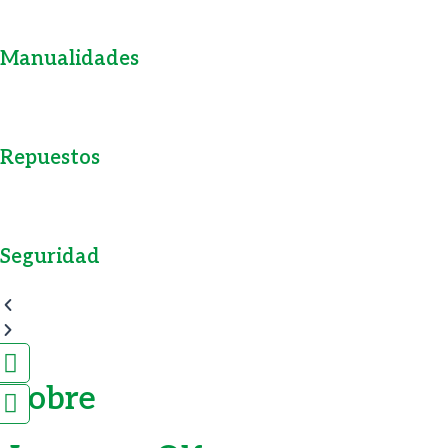
Manualidades
Repuestos
Seguridad
Facebook
Instagram
Sobre