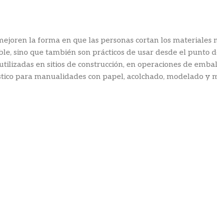
joren la forma en que las personas cortan los materiales m
le, sino que también son prácticos de usar desde el punto de
utilizadas en sitios de construcción, en operaciones de emba
tístico para manualidades con papel, acolchado, modelado y