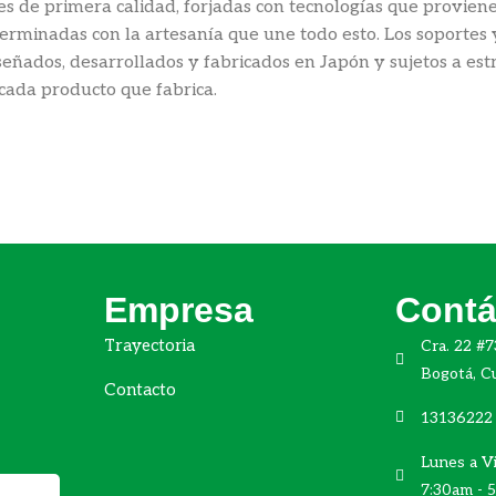
 de primera calidad, forjadas con tecnologías que provienen
a, terminadas con la artesanía que une todo esto. Los soport
iseñados, desarrollados y fabricados en Japón y sujetos a es
 cada producto que fabrica.
Empresa
Contá
Trayectoria
Cra. 22 #7
Bogotá, C
Contacto
13136222
Lunes a Vi
7:30am - 