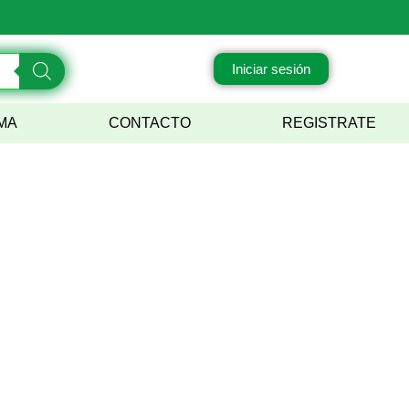
.
Iniciar sesión
MA
CONTACTO
REGISTRATE