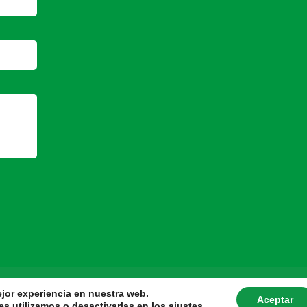
ejor experiencia en nuestra web.
Aceptar
s utilizamos o desactivarlas en los
ajustes
.