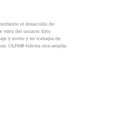
ediante el desarrollo de
 vista del usuario. Esto
laje y envío y en trabajos de
 más. OLFA® fabrica una amplia