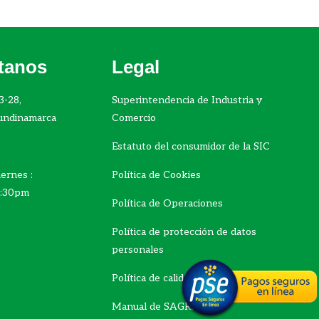
tanos
Legal
3-28,
Superintendencia de Industria y
undinamarca
Comercio
Estatuto del consumidor de la SIC
ernes :
Política de Cookies
5:30pm
Política de Operaciones
Política de protección de datos
personales
Política de calidad
Manual de SAGRILAFT