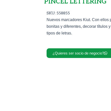
PINCEL LETTERING
SKU: 558855
Nuevos marcadores Kiut. Con ellos 
bonitas y diferentes, decorar títulos 
tipos de letras.
¿Quieres ser socio de negocio?