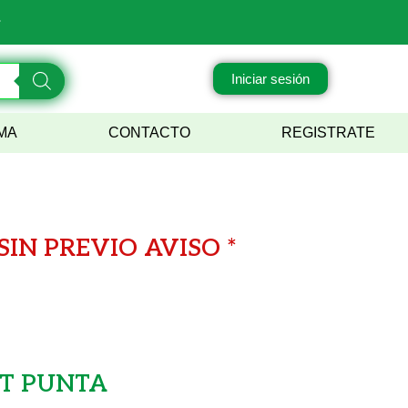
.
Iniciar sesión
MA
CONTACTO
REGISTRATE
IN PREVIO AVISO *
UT PUNTA