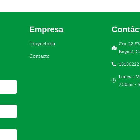
Empresa
Contác
Trayectoria
Cra. 22 #7
Bogotá, C
Contacto
13136222
Lunes a Vi
7:30am - 