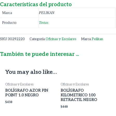
Características del producto
Marca
PELIKAN
Producto
Tintas
SKU
30292220
Categoría
Oficinas y Escolares
Marca
Pelikan
También te puede interesar ...
You may also like…
Oficinas y Escolares
Oficinas y Escolares
BOLÍGRAFO AZOR PIN
BOLÍGRAFO
POINT 1.0 NEGRO
KILOMETRICO 100
RETRACTIL NEGRO
$
430
$
440