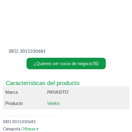
SKU: 3015330681
¿Quieres ser socio de negocio?
Características del producto
Marca
PAYASITO
Producto
Vinilos
SKU
3015330681
Categoría
Oficinas y